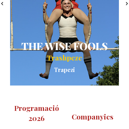
THE WISE FOOLS
Trashpeze
Trapezi
Programació
Companyies
2026