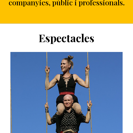
companyies, públic i professionals.
Espectacles