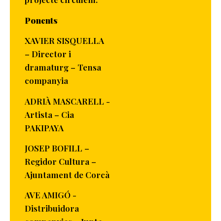
Ponents
XAVIER SISQUELLA
– Director i
dramaturg – Tensa
companyia
ADRIÀ MASCARELL -
Artista – Cia
PAKIPAYA
JOSEP BOFILL –
Regidor Cultura –
Ajuntament de Corcà
AVE AMIGÓ -
Distribuidora