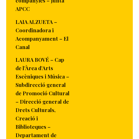
companyies – Junta
APCC
LAIA ALZUETA –
Coordinadora i
Acompanyament – El
Canal
LAURA BOVÉ – Cap
de l’Àrea d’Arts
Escèniques i Música –
Subdirecció general
de Promoció Cultural
– Direcció general de
Drets Culturals,
Creació i
Biblioteques –
Departament de