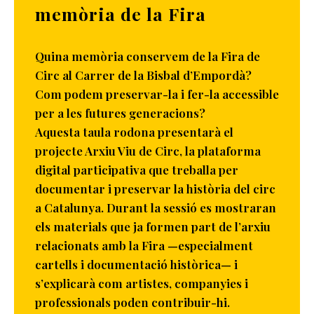
memòria de la Fira
Quina memòria conservem de la Fira de
Circ al Carrer de la Bisbal d’Empordà?
Com podem preservar-la i fer-la accessible
per a les futures generacions?
Aquesta taula rodona presentarà el
projecte Arxiu Viu de Circ, la plataforma
digital participativa que treballa per
documentar i preservar la història del circ
a Catalunya. Durant la sessió es mostraran
els materials que ja formen part de l’arxiu
relacionats amb la Fira —especialment
cartells i documentació històrica— i
s’explicarà com artistes, companyies i
professionals poden contribuir-hi.