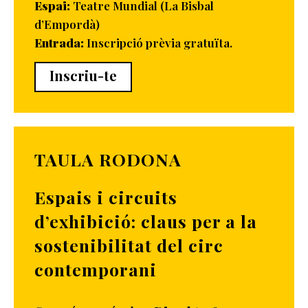
Espai:
Teatre Mundial (La Bisbal
d’Empordà)
Entrada:
Inscripció prèvia gratuïta.
Inscriu-te
TAULA RODONA
Espais i circuits
d’exhibició: claus per a la
sostenibilitat del circ
contemporani