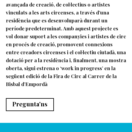
avançada de creació, de col·lectius o artistes
vinculats a les arts circenses, a través d’una
residència que es desenvoluparà durant un
període predeterminat. Amb aquest projecte es
vol donar suport a les companyies i artistes de circ
en procés de creació, promovent connexions
entre creadors circenses i el col·lectiu ciutadà, una
dotació per a la residència i, finalment, una mostra
oberta, sigui estrena o ‘work in progress’ en la
següent edició de la Fira de Circ al Carrer de la
Bisbal d’Empordà
Pregunta'ns