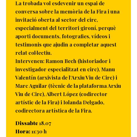
La trobada vol esdevenir un espai de
conversa sobre la memòria de la Fira i una
invitació oberta al sector del circ,
especialment del territori gironí, perquè
aporti documents, fotografies, vídeos i
testimonis que ajudin a completar aquest
relat col·lectiu.
Intervenen: Ramon Bech (historiador i
investigador especialitzat en circ), Manu
Valentín (arxivista de l’Arxiu Viu de Circ) i
Marc Aguilar (tècnic de la plataforma Arxiu
Viu de Circ), Albert López (codirector
artístic de la Fira) i Iolanda Delgado,
codirectora artística de la Fira.
Dissabte
18.07
Hora:
11:30 h