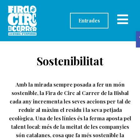
contingut
Entrades
Sostenibilitat
Amb la mirada sempre posada a fer un món
sostenible, la Fira de Circ al Carrer de la Bisbal
cada any incrementa les seves accions per tal de
reduir al màxim el residu i la seva petjada
ecològica. Una de les línies és la ferma aposta pel
talent local: més de la meitat de les companyies
són catalanes, cosa que fa més sostenible la