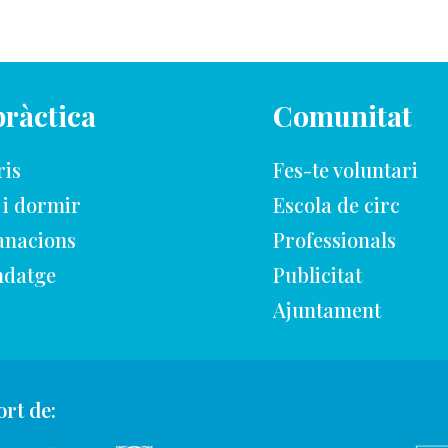
pràctica
Comunitat
ris
Fes-te voluntari
 i dormir
Escola de circ
nacions
Professionals
datge
Publicitat
Ajuntament
rt de: