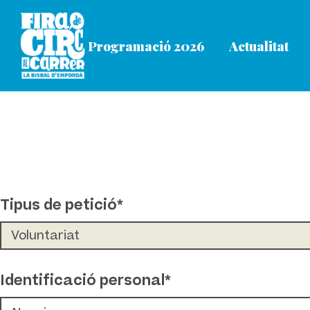
contingut
Programació 2026
Actualitat
Tipus de petició*
Identificació personal*