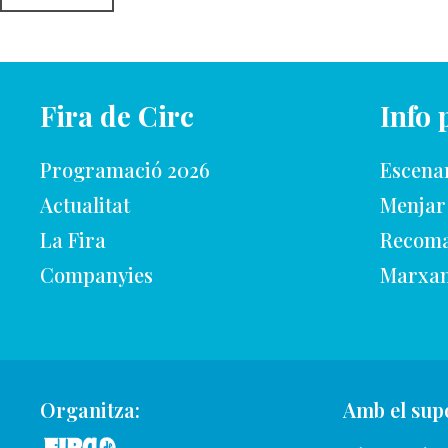
Fira de Circ
Info 
Programació 2026
Escena
Actualitat
Menjar
La Fira
Recoma
Companyies
Marxan
Organitza:
Amb el supo