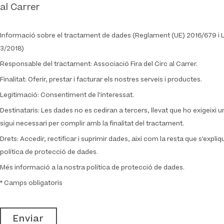
al Carrer
Informació sobre el tractament de dades (Reglament (UE) 2016/679 i 
3/2018)
Responsable del tractament: Associació Fira del Circ al Carrer.
Finalitat: Oferir, prestar i facturar els nostres serveis i productes.
Legitimació: Consentiment de l'interessat.
Destinataris: Les dades no es cediran a tercers, llevat que ho exigeixi un
sigui necessari per complir amb la finalitat del tractament.
Drets: Accedir, rectificar i suprimir dades, així com la resta que s'expliq
política de protecció de dades.
Més informació a la nostra política de protecció de dades.
* Camps obligatoris
Enviar