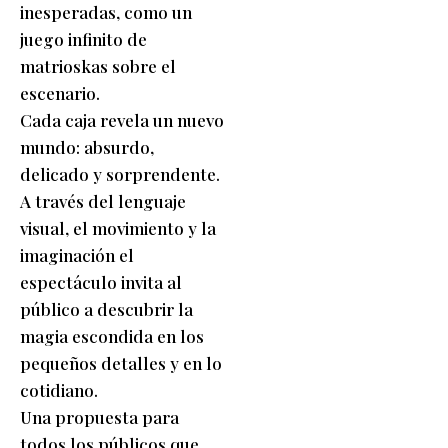
inesperadas, como un
juego infinito de
matrioskas sobre el
escenario.
Cada caja revela un nuevo
mundo: absurdo,
delicado y sorprendente.
A través del lenguaje
visual, el movimiento y la
imaginación el
espectáculo invita al
público a descubrir la
magia escondida en los
pequeños detalles y en lo
cotidiano.
Una propuesta para
todos los públicos que