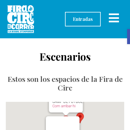
contenido
Entradas
Escenarios
Estos son los espacios de la Fira de
Circ
CAMP DE FUTBOL
Com arribar-hi