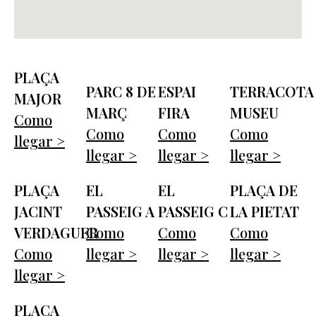
PLAÇA
PARC 8 DE
ESPAI
TERRACOTA
MAJOR
MARÇ
FIRA
MUSEU
Como
Como
Como
Como
llegar >
llegar >
llegar >
llegar >
PLAÇA
EL
EL
PLAÇA DE
JACINT
PASSEIG A
PASSEIG C
LA PIETAT
VERDAGUER
Como
Como
Como
Como
llegar >
llegar >
llegar >
llegar >
PLAÇA