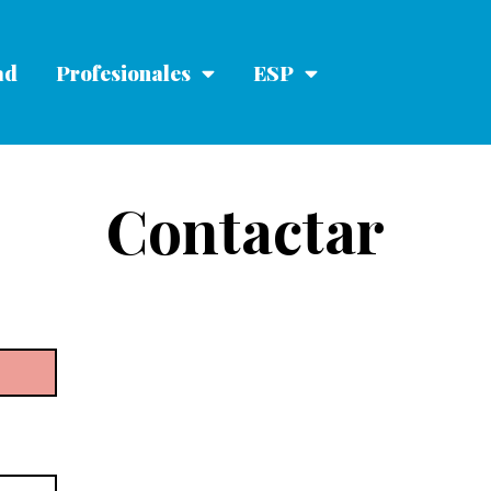
ad
Profesionales
ESP
Contactar