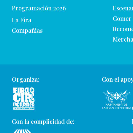
Programación 2026
Escena
Comer 
La Fira
Recome
Compañias
Mercha
Organiza:
Con el apoy
Con la complicidad de: