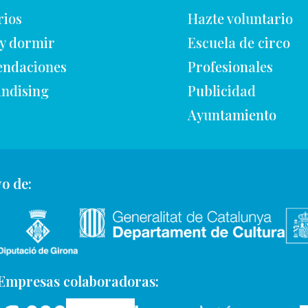
rios
Hazte voluntario
y dormir
Escuela de circo
ndaciones
Profesionales
ndising
Publicidad
Ayuntamiento
o de:
Empresas colaboradoras: