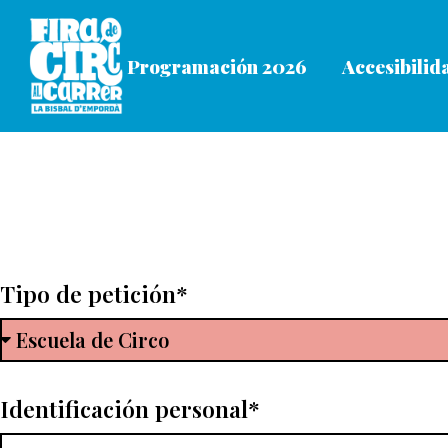
contenido
Programación 2026
Accesibilid
Tipo de petición*
Identificación personal*