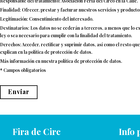
Responsable del tratamiento: Asociación Feria del Circo en la Calle.
Finalidad: Ofrecer, prestar y facturar nuestros servicios y producto
Legitimación: Consentimiento del interesado.
Destinatarios: Los datos no se cederán a terceros, a menos que lo ex
ley o sea necesario para cumplir con la finalidad del tratamiento.
Derechos: Acceder, rectificar y suprimir datos, así como el resto que
explican en la política de protección de datos.
Más información en nuestra política de protección de datos.
* Campos obligatorios
Enviar
Fira de Circ
Info 