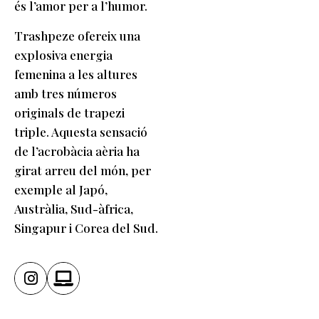
és l’amor per a l’humor.
Trashpeze ofereix una
explosiva energia
femenina a les altures
amb tres números
originals de trapezi
triple. Aquesta sensació
de l’acrobàcia aèria ha
girat arreu del món, per
exemple al Japó,
Austràlia, Sud-àfrica,
Singapur i Corea del Sud.