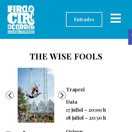
contingut
Entrades
THE WISE FOOLS
Trapezi
Data
17 juliol – 20:00 h
18 juliol – 20:30 h
Origen