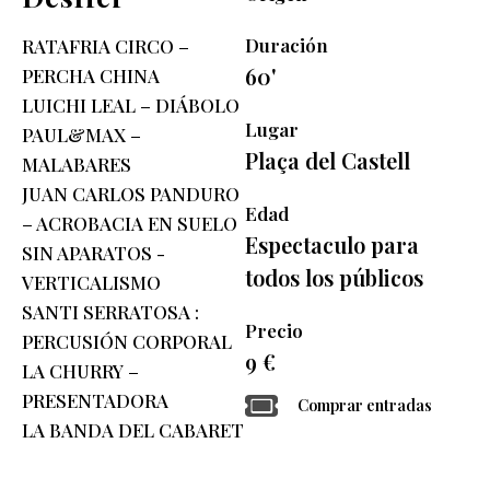
Duración
RATAFRIA CIRCO –
60'
PERCHA CHINA
LUICHI LEAL – DIÁBOLO
Lugar
PAUL&MAX –
Plaça del Castell
MALABARES
JUAN CARLOS PANDURO
Edad
– ACROBACIA EN SUELO
Espectaculo para
SIN APARATOS -
todos los públicos
VERTICALISMO
SANTI SERRATOSA :
Precio
PERCUSIÓN CORPORAL
9 €
LA CHURRY –
PRESENTADORA
Comprar entradas
LA BANDA DEL CABARET