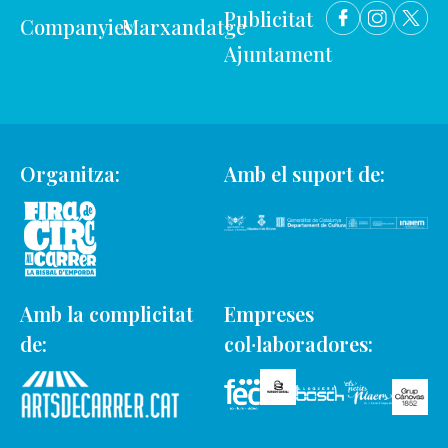
Publicitat
Companyies
Marxandatge
Ajuntament
Organitza:
Amb el suport de:
Amb la complicitat
Empreses
de:
col·laboradores: